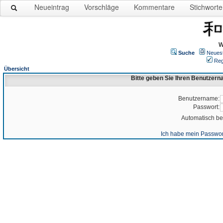
Neueintrag
Vorschläge
Kommentare
Stichworte
W
Suche
Neues
Reg
Übersicht
Bitte geben Sie Ihren Benutzer
Benutzername:
Passwort:
Automatisch b
Ich habe mein Passwor