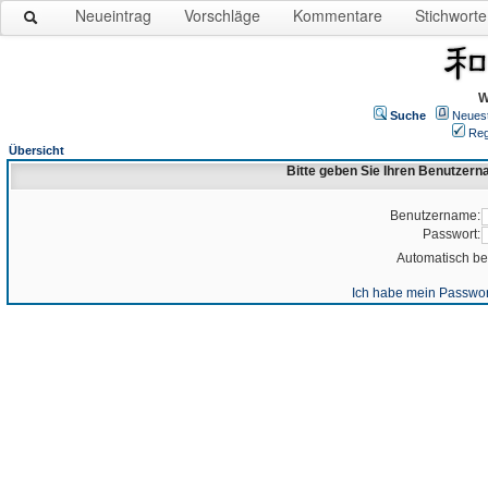
Neueintrag
Vorschläge
Kommentare
Stichworte
W
Suche
Neues
Reg
Übersicht
Bitte geben Sie Ihren Benutzer
Benutzername:
Passwort:
Automatisch b
Ich habe mein Passwor