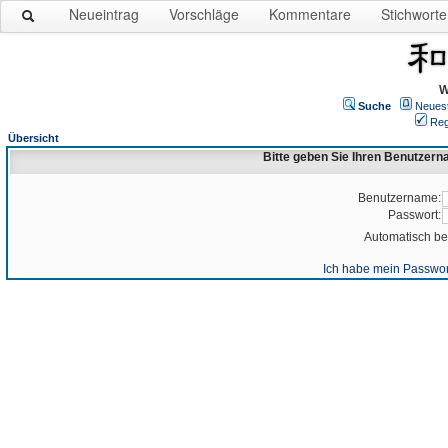
Neueintrag
Vorschläge
Kommentare
Stichworte
W
Suche
Neues
Reg
Übersicht
Bitte geben Sie Ihren Benutzer
Benutzername:
Passwort:
Automatisch b
Ich habe mein Passwor