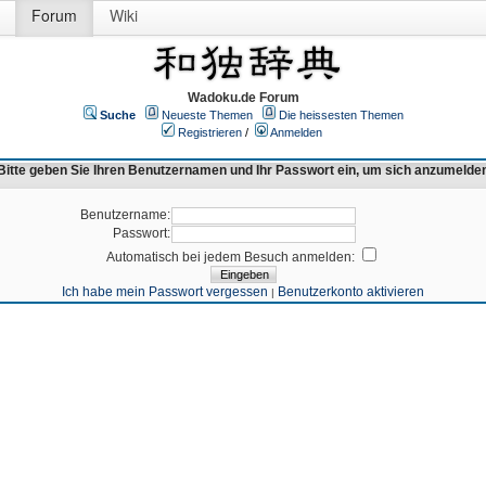
Forum
Wiki
Wadoku.de Forum
Suche
Neueste Themen
Die heissesten Themen
Registrieren
/
Anmelden
Bitte geben Sie Ihren Benutzernamen und Ihr Passwort ein, um sich anzumelde
Benutzername:
Passwort:
Automatisch bei jedem Besuch anmelden:
Ich habe mein Passwort vergessen
Benutzerkonto aktivieren
|