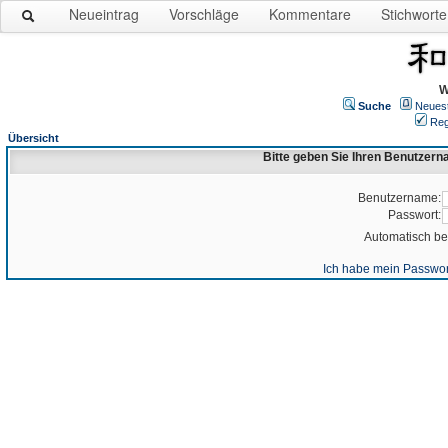
Neueintrag
Vorschläge
Kommentare
Stichworte
W
Suche
Neues
Reg
Übersicht
Bitte geben Sie Ihren Benutzer
Benutzername:
Passwort:
Automatisch b
Ich habe mein Passwor