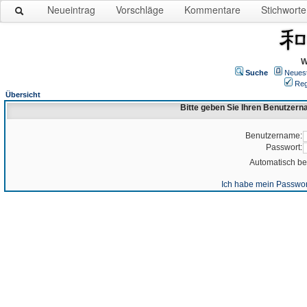
Neueintrag
Vorschläge
Kommentare
Stichworte
W
Suche
Neues
Reg
Übersicht
Bitte geben Sie Ihren Benutzer
Benutzername:
Passwort:
Automatisch b
Ich habe mein Passwor