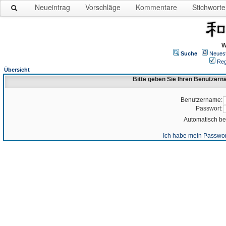
Neueintrag
Vorschläge
Kommentare
Stichworte
W
Suche
Neues
Reg
Übersicht
Bitte geben Sie Ihren Benutzer
Benutzername:
Passwort:
Automatisch b
Ich habe mein Passwor