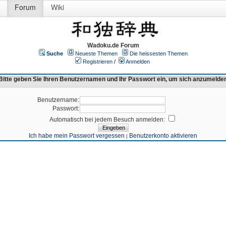
Forum
Wiki
Wadoku.de Forum
Suche
Neueste Themen
Die heissesten Themen
Registrieren
/
Anmelden
Bitte geben Sie Ihren Benutzernamen und Ihr Passwort ein, um sich anzumelde
Benutzername:
Passwort:
Automatisch bei jedem Besuch anmelden:
Ich habe mein Passwort vergessen
Benutzerkonto aktivieren
|