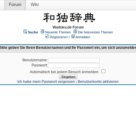
Forum
Wiki
Wadoku.de Forum
Suche
Neueste Themen
Die heissesten Themen
Registrieren
/
Anmelden
Bitte geben Sie Ihren Benutzernamen und Ihr Passwort ein, um sich anzumelde
Benutzername:
Passwort:
Automatisch bei jedem Besuch anmelden:
Ich habe mein Passwort vergessen
Benutzerkonto aktivieren
|