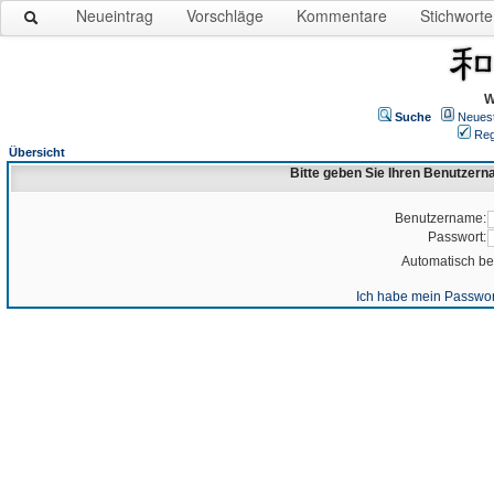
Neueintrag
Vorschläge
Kommentare
Stichworte
W
Suche
Neues
Reg
Übersicht
Bitte geben Sie Ihren Benutzer
Benutzername:
Passwort:
Automatisch b
Ich habe mein Passwor