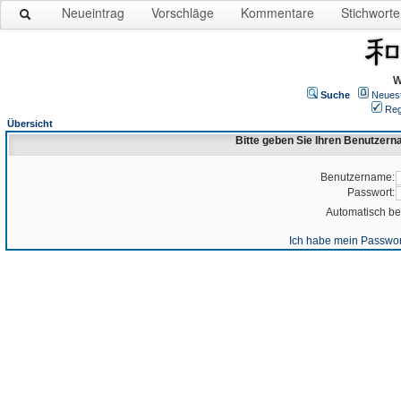
Neueintrag
Vorschläge
Kommentare
Stichworte
W
Suche
Neues
Reg
Übersicht
Bitte geben Sie Ihren Benutzer
Benutzername:
Passwort:
Automatisch b
Ich habe mein Passwor