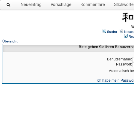
Neueintrag
Vorschläge
Kommentare
Stichworte
W
Suche
Neues
Reg
Übersicht
Bitte geben Sie Ihren Benutzer
Benutzername:
Passwort:
Automatisch b
Ich habe mein Passwor