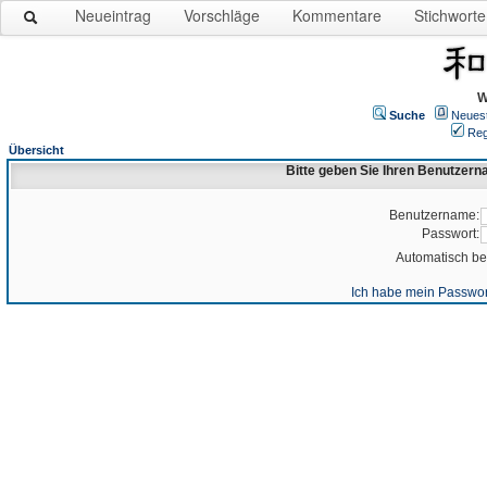
Neueintrag
Vorschläge
Kommentare
Stichworte
W
Suche
Neues
Reg
Übersicht
Bitte geben Sie Ihren Benutzer
Benutzername:
Passwort:
Automatisch b
Ich habe mein Passwor