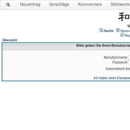
Neueintrag
Vorschläge
Kommentare
Stichworte
W
Suche
Neues
Reg
Übersicht
Bitte geben Sie Ihren Benutzer
Benutzername:
Passwort:
Automatisch b
Ich habe mein Passwor