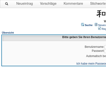
Neueintrag
Vorschläge
Kommentare
Stichworte
W
Suche
Neues
Reg
Übersicht
Bitte geben Sie Ihren Benutzer
Benutzername:
Passwort:
Automatisch b
Ich habe mein Passwor