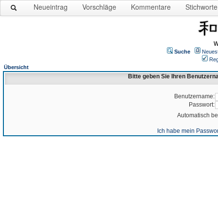
Neueintrag
Vorschläge
Kommentare
Stichworte
W
Suche
Neues
Reg
Übersicht
Bitte geben Sie Ihren Benutzer
Benutzername:
Passwort:
Automatisch b
Ich habe mein Passwor