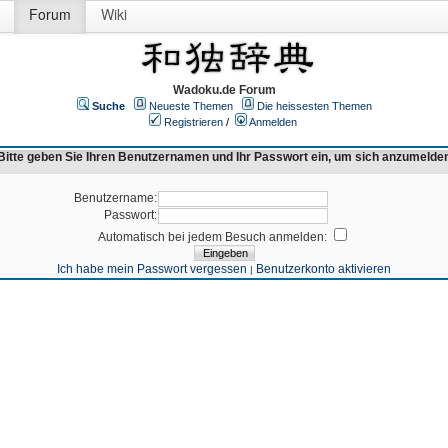
Forum
Wiki
Wadoku.de Forum
Suche
Neueste Themen
Die heissesten Themen
Registrieren
/
Anmelden
Bitte geben Sie Ihren Benutzernamen und Ihr Passwort ein, um sich anzumelde
Benutzername:
Passwort:
Automatisch bei jedem Besuch anmelden:
Ich habe mein Passwort vergessen
Benutzerkonto aktivieren
|