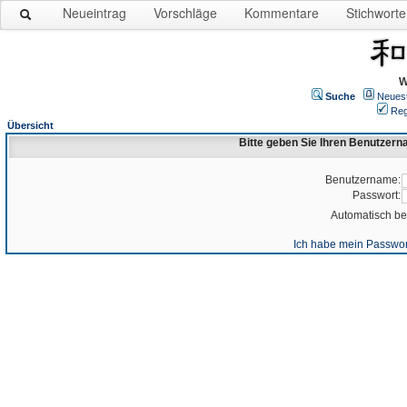
Neueintrag
Vorschläge
Kommentare
Stichworte
W
Suche
Neues
Reg
Übersicht
Bitte geben Sie Ihren Benutzer
Benutzername:
Passwort:
Automatisch b
Ich habe mein Passwor