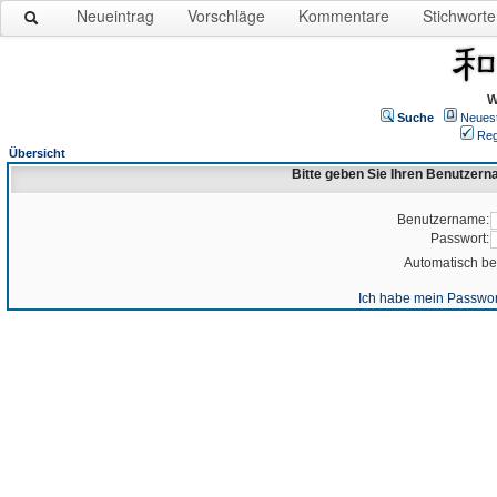
Neueintrag
Vorschläge
Kommentare
Stichworte
W
Suche
Neues
Reg
Übersicht
Bitte geben Sie Ihren Benutzer
Benutzername:
Passwort:
Automatisch b
Ich habe mein Passwor