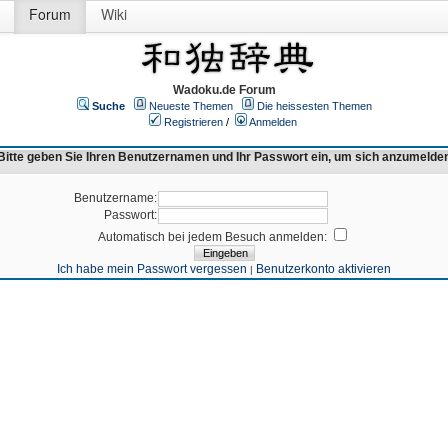
Forum
Wiki
Wadoku.de Forum
Suche
Neueste Themen
Die heissesten Themen
Registrieren
/
Anmelden
Bitte geben Sie Ihren Benutzernamen und Ihr Passwort ein, um sich anzumelde
Benutzername:
Passwort:
Automatisch bei jedem Besuch anmelden:
Ich habe mein Passwort vergessen
Benutzerkonto aktivieren
|