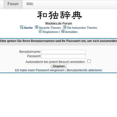
Forum
Wiki
Wadoku.de Forum
Suche
Neueste Themen
Die heissesten Themen
Registrieren
/
Anmelden
Bitte geben Sie Ihren Benutzernamen und Ihr Passwort ein, um sich anzumelde
Benutzername:
Passwort:
Automatisch bei jedem Besuch anmelden:
Ich habe mein Passwort vergessen
Benutzerkonto aktivieren
|