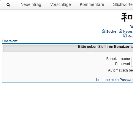
Neueintrag
Vorschläge
Kommentare
Stichworte
W
Suche
Neues
Reg
Übersicht
Bitte geben Sie Ihren Benutzer
Benutzername:
Passwort:
Automatisch b
Ich habe mein Passwor