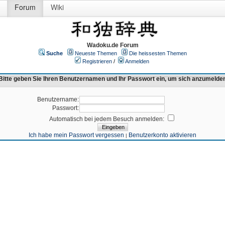
Forum
Wiki
Wadoku.de Forum
Suche
Neueste Themen
Die heissesten Themen
Registrieren
/
Anmelden
Bitte geben Sie Ihren Benutzernamen und Ihr Passwort ein, um sich anzumelde
Benutzername:
Passwort:
Automatisch bei jedem Besuch anmelden:
Ich habe mein Passwort vergessen
Benutzerkonto aktivieren
|