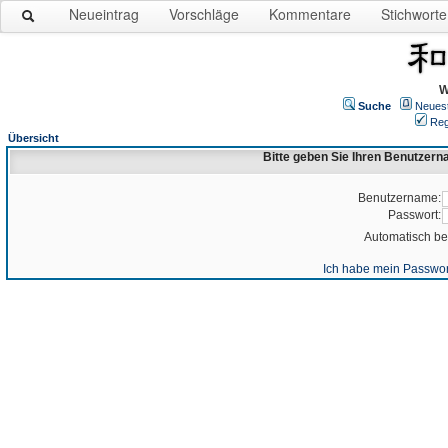
Neueintrag
Vorschläge
Kommentare
Stichworte
W
Suche
Neues
Reg
Übersicht
Bitte geben Sie Ihren Benutzer
Benutzername:
Passwort:
Automatisch b
Ich habe mein Passwor