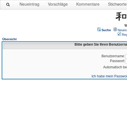
Neueintrag
Vorschläge
Kommentare
Stichworte
W
Suche
Neues
Reg
Übersicht
Bitte geben Sie Ihren Benutzer
Benutzername:
Passwort:
Automatisch b
Ich habe mein Passwor