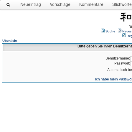
Neueintrag
Vorschläge
Kommentare
Stichworte
W
Suche
Neues
Reg
Übersicht
Bitte geben Sie Ihren Benutzer
Benutzername:
Passwort:
Automatisch b
Ich habe mein Passwor