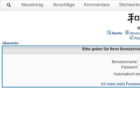
Neueintrag
Vorschläge
Kommentare
Stichworte
W
Suche
Neues
Reg
Übersicht
Bitte geben Sie Ihren Benutzer
Benutzername:
Passwort:
Automatisch b
Ich habe mein Passwor