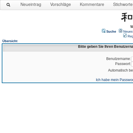
Neueintrag
Vorschläge
Kommentare
Stichworte
W
Suche
Neues
Reg
Übersicht
Bitte geben Sie Ihren Benutzer
Benutzername:
Passwort:
Automatisch b
Ich habe mein Passwor