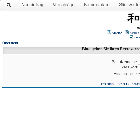
Neueintrag
Vorschläge
Kommentare
Stichworte
W
Suche
Neues
Reg
Übersicht
Bitte geben Sie Ihren Benutzer
Benutzername:
Passwort:
Automatisch b
Ich habe mein Passwor