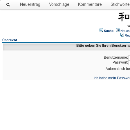
Neueintrag
Vorschläge
Kommentare
Stichworte
W
Suche
Neues
Reg
Übersicht
Bitte geben Sie Ihren Benutzer
Benutzername:
Passwort:
Automatisch b
Ich habe mein Passwor