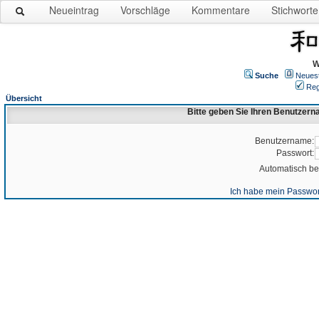
Neueintrag
Vorschläge
Kommentare
Stichworte
W
Suche
Neues
Reg
Übersicht
Bitte geben Sie Ihren Benutzer
Benutzername:
Passwort:
Automatisch b
Ich habe mein Passwor