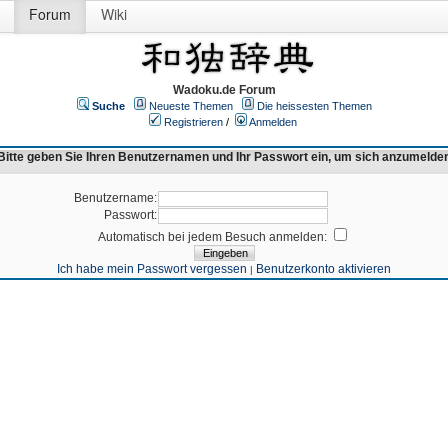
Forum
Wiki
Wadoku.de Forum
Suche
Neueste Themen
Die heissesten Themen
Registrieren
/
Anmelden
Bitte geben Sie Ihren Benutzernamen und Ihr Passwort ein, um sich anzumelde
Benutzername:
Passwort:
Automatisch bei jedem Besuch anmelden:
Ich habe mein Passwort vergessen
Benutzerkonto aktivieren
|