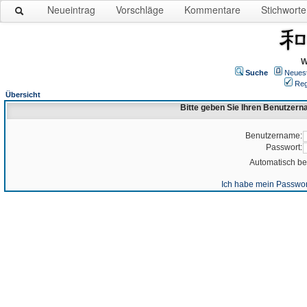
Neueintrag
Vorschläge
Kommentare
Stichworte
W
Suche
Neues
Reg
Übersicht
Bitte geben Sie Ihren Benutzer
Benutzername:
Passwort:
Automatisch b
Ich habe mein Passwor