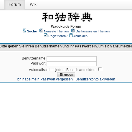
Forum
Wiki
Wadoku.de Forum
Suche
Neueste Themen
Die heissesten Themen
Registrieren
/
Anmelden
Bitte geben Sie Ihren Benutzernamen und Ihr Passwort ein, um sich anzumelde
Benutzername:
Passwort:
Automatisch bei jedem Besuch anmelden:
Ich habe mein Passwort vergessen
Benutzerkonto aktivieren
|