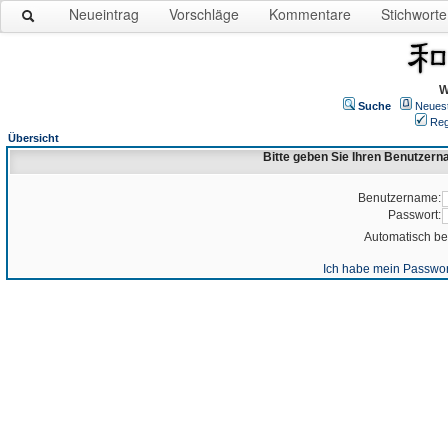
Neueintrag
Vorschläge
Kommentare
Stichworte
W
Suche
Neues
Reg
Übersicht
Bitte geben Sie Ihren Benutzer
Benutzername:
Passwort:
Automatisch b
Ich habe mein Passwor