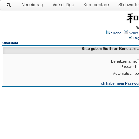
Neueintrag
Vorschläge
Kommentare
Stichworte
W
Suche
Neues
Reg
Übersicht
Bitte geben Sie Ihren Benutzer
Benutzername:
Passwort:
Automatisch b
Ich habe mein Passwor