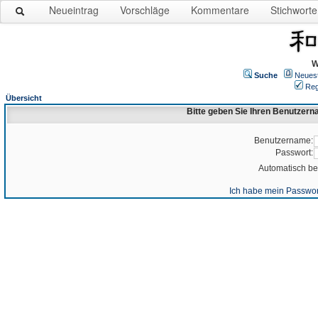
Neueintrag
Vorschläge
Kommentare
Stichworte
W
Suche
Neues
Reg
Übersicht
Bitte geben Sie Ihren Benutzer
Benutzername:
Passwort:
Automatisch b
Ich habe mein Passwor