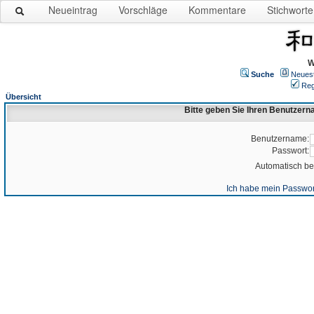
Neueintrag
Vorschläge
Kommentare
Stichworte
W
Suche
Neues
Reg
Übersicht
Bitte geben Sie Ihren Benutzer
Benutzername:
Passwort:
Automatisch b
Ich habe mein Passwor