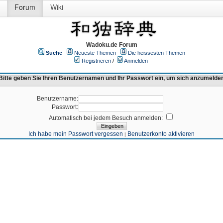
Forum
Wiki
Wadoku.de Forum
Suche
Neueste Themen
Die heissesten Themen
Registrieren
/
Anmelden
Bitte geben Sie Ihren Benutzernamen und Ihr Passwort ein, um sich anzumelde
Benutzername:
Passwort:
Automatisch bei jedem Besuch anmelden:
Ich habe mein Passwort vergessen
Benutzerkonto aktivieren
|