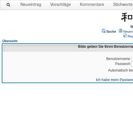
Neueintrag
Vorschläge
Kommentare
Stichworte
W
Suche
Neues
Reg
Übersicht
Bitte geben Sie Ihren Benutzer
Benutzername:
Passwort:
Automatisch b
Ich habe mein Passwor