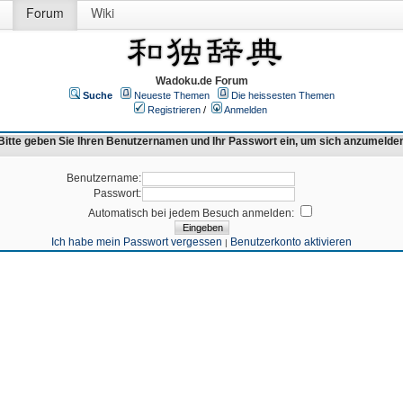
Forum
Wiki
Wadoku.de Forum
Suche
Neueste Themen
Die heissesten Themen
Registrieren
/
Anmelden
Bitte geben Sie Ihren Benutzernamen und Ihr Passwort ein, um sich anzumelde
Benutzername:
Passwort:
Automatisch bei jedem Besuch anmelden:
Ich habe mein Passwort vergessen
Benutzerkonto aktivieren
|