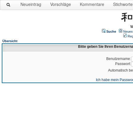
Neueintrag
Vorschläge
Kommentare
Stichworte
W
Suche
Neues
Reg
Übersicht
Bitte geben Sie Ihren Benutzer
Benutzername:
Passwort:
Automatisch b
Ich habe mein Passwor