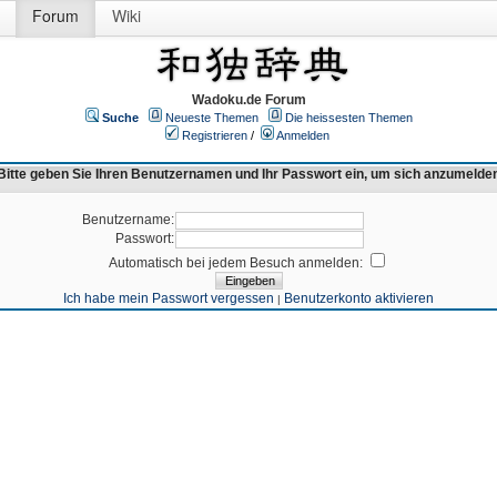
Forum
Wiki
Wadoku.de Forum
Suche
Neueste Themen
Die heissesten Themen
Registrieren
/
Anmelden
Bitte geben Sie Ihren Benutzernamen und Ihr Passwort ein, um sich anzumelde
Benutzername:
Passwort:
Automatisch bei jedem Besuch anmelden:
Ich habe mein Passwort vergessen
Benutzerkonto aktivieren
|