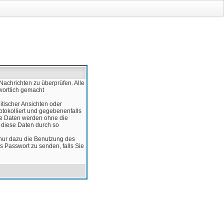
Nachrichten zu überprüfen. Alle
wortlich gemacht
itischer Ansichten oder
otokolliert und gegebenenfalls
ese Daten werden ohne die
d diese Daten durch so
 nur dazu die Benutzung des
 Passwort zu senden, falls Sie