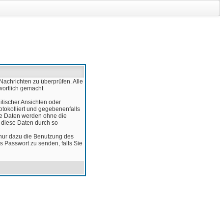
Nachrichten zu überprüfen. Alle
wortlich gemacht
itischer Ansichten oder
otokolliert und gegebenenfalls
ese Daten werden ohne die
d diese Daten durch so
 nur dazu die Benutzung des
 Passwort zu senden, falls Sie