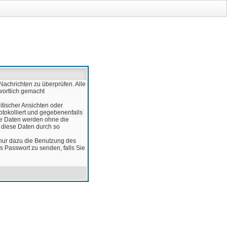
Nachrichten zu überprüfen. Alle
wortlich gemacht
itischer Ansichten oder
otokolliert und gegebenenfalls
ese Daten werden ohne die
d diese Daten durch so
 nur dazu die Benutzung des
 Passwort zu senden, falls Sie