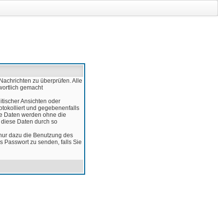
Nachrichten zu überprüfen. Alle
wortlich gemacht
itischer Ansichten oder
otokolliert und gegebenenfalls
ese Daten werden ohne die
d diese Daten durch so
 nur dazu die Benutzung des
 Passwort zu senden, falls Sie