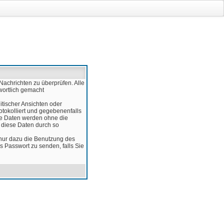
Nachrichten zu überprüfen. Alle
wortlich gemacht
itischer Ansichten oder
otokolliert und gegebenenfalls
ese Daten werden ohne die
d diese Daten durch so
 nur dazu die Benutzung des
 Passwort zu senden, falls Sie