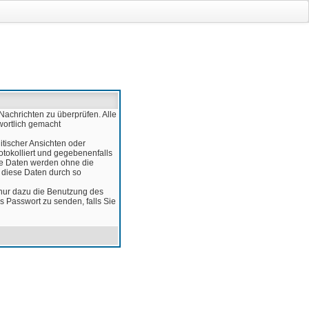
Nachrichten zu überprüfen. Alle
wortlich gemacht
itischer Ansichten oder
otokolliert und gegebenenfalls
ese Daten werden ohne die
d diese Daten durch so
 nur dazu die Benutzung des
 Passwort zu senden, falls Sie