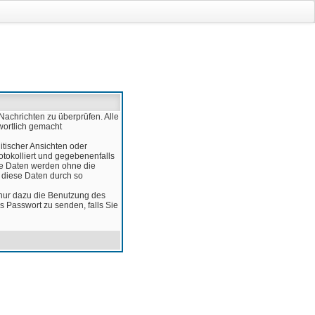
Nachrichten zu überprüfen. Alle
wortlich gemacht
itischer Ansichten oder
otokolliert und gegebenenfalls
ese Daten werden ohne die
d diese Daten durch so
 nur dazu die Benutzung des
 Passwort zu senden, falls Sie